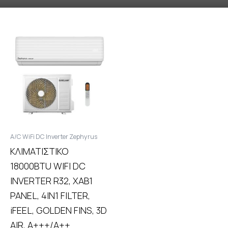
A/C WiFi DC Inverter Zephyrus
ΚΛΙΜΑΤΙΣΤΙΚΟ
18000BTU WIFI DC
INVERTER R32, XAB1
PANEL, 4IN1 FILTER,
iFEEL, GOLDEN FINS, 3D
AIR, A+++/A++