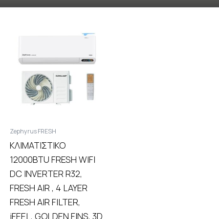
Ζephyrus FRESH
ΚΛΙΜΑΤΙΣΤΙΚΟ
12000BTU FRESH WIFI
DC INVERTER R32,
FRESH AIR , 4 LAYER
FRESH AIR FILTER,
iFEEL, GOLDEN FINS, 3D