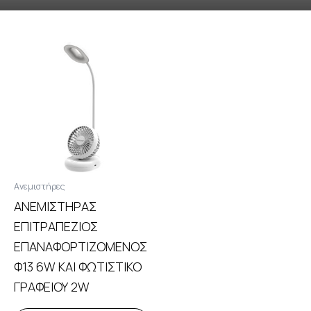
Ανεμιστήρες
ΑΝΕΜΙΣΤΗΡΑΣ
ΕΠΙΤΡΑΠΕΖΙΟΣ
ΕΠΑΝΑΦΟΡΤΙΖΟΜΕΝΟΣ
Φ13 6W ΚΑΙ ΦΩΤΙΣΤΙΚΟ
ΓΡΑΦΕΙΟΥ 2W