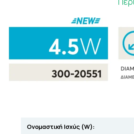
Περ
Ονομαστική Ισχύς (W):