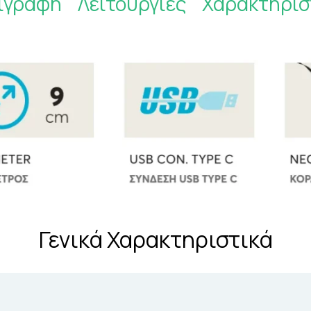
ιγραφή
Λειτουργίες
Χαρακτηρισ
Γενικά Χαρακτηριστικά