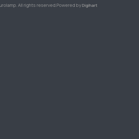
rolamp. All rights reserved.
Powered by
Digihart