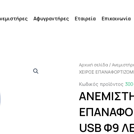
νεμιστήρες
Αφυγραντήρες
Εταιρεία
Επικοινωνία
Αρχική σελίδα
Ανεμιστήρ
/
ΧΕΙΡΟΣ ΕΠΑΝΑΦΟΡΤΙΖΟΜ
300
Κωδικός προϊόντος
ΑΝΕΜΙΣΤΗ
ΕΠΑΝΑΦΟ
USB Φ9 Λ