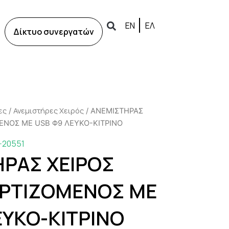
ΕΝ
ΕΛ
Δίκτυο συνεργατών
ες
Ανεμιστήρες Χειρός
/
/ ΑΝΕΜΙΣΤΗΡΑΣ
ΕΝΟΣ ΜΕ USB Φ9 ΛΕΥΚΟ-ΚΙΤΡΙΝΟ
-20551
ΡΑΣ ΧΕΙΡΟΣ
ΡΤΙΖΟΜΕΝΟΣ ΜΕ
ΕΥΚΟ-ΚΙΤΡΙΝΟ