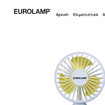
Μετάβαση
στο
Αρχική
Κλιματιστικά
Α
περιεχόμενο