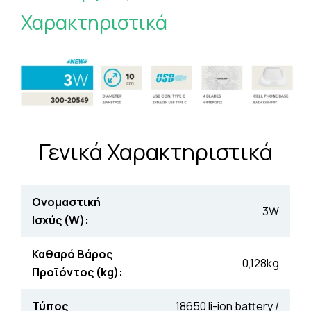
Χαρακτηριστικά
Γενικά Χαρακτηριστικά
Ονομαστική
3W
Ισχύς (W):
Καθαρό Βάρος
0,128kg
Προϊόντος (kg):
Τύπος
18650 li-ion battery /