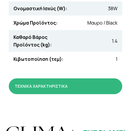
Ονομαστική Ισχύς (W):
38W
Χρώμα Προϊόντος:
Μαυρο / Βlack
Καθαρό Βάρος
1.4
Προϊόντος (kg):
Κιβωτοποίηση (τεμ):
1
ΤΕΧΝΙΚΑ ΧΑΡΑΚΤΗΡΙΣΤΙΚΑ