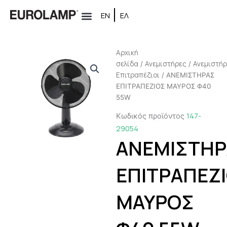
Μετάβαση
ΕΝ
ΕΛ
στο
περιεχόμενο
Αρχική
σελίδα
Ανεμιστήρες
Ανεμιστή
/
/
Επιτραπέζιοι
/ ΑΝΕΜΙΣΤΗΡΑΣ
ΕΠΙΤΡΑΠΕΖΙΟΣ ΜΑΥΡΟΣ Φ40
55W
147-
Κωδικός προϊόντος
29054
ΑΝΕΜΙΣΤΗΡ
ΕΠΙΤΡΑΠΕΖ
ΜΑΥΡΟΣ