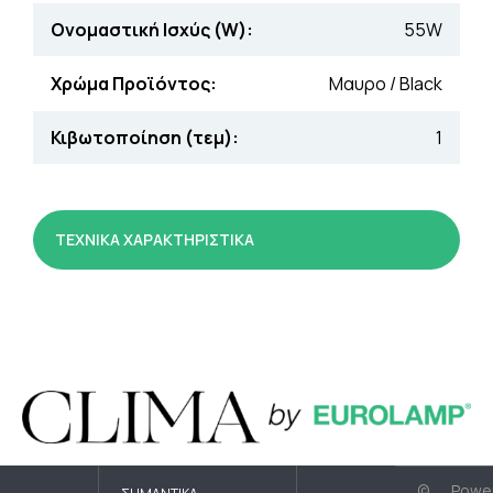
Ονομαστική Ισχύς (W):
55W
Χρώμα Προϊόντος:
Μαυρο / Βlack
Κιβωτοποίηση (τεμ):
1
ΤΕΧΝΙΚΑ ΧΑΡΑΚΤΗΡΙΣΤΙΚΑ
©
Powe