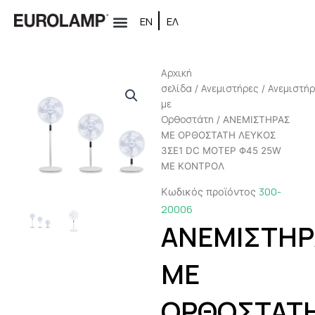
Μετάβαση
ΕΝ
ΕΛ
στο
περιεχόμενο
Αρχική
σελίδα
Ανεμιστήρες
Ανεμιστή
/
/
με
Ορθοστάτη
/ ΑΝΕΜΙΣΤΗΡΑΣ
ΜΕ ΟΡΘΟΣΤΑΤΗ ΛΕΥΚΟΣ
3ΣΕ1 DC ΜΟΤΕΡ Φ45 25W
ΜΕ ΚΟΝΤΡΟΛ
300-
Κωδικός προϊόντος
20006
ΑΝΕΜΙΣΤΗΡ
ΜΕ
ΟΡΘΟΣΤΑΤ