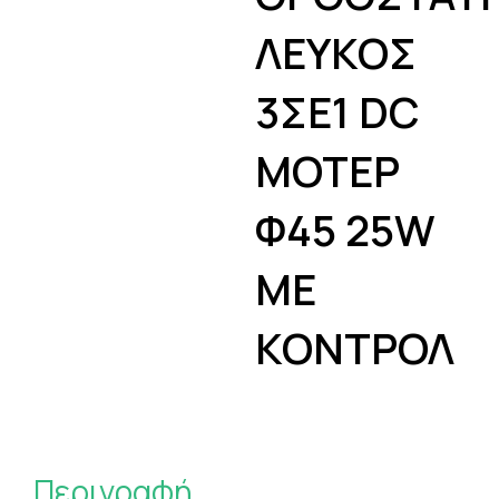
ΛΕΥΚΟΣ
3ΣΕ1 DC
ΜΟΤΕΡ
Φ45 25W
ΜΕ
ΚΟΝΤΡΟΛ
Περιγραφή