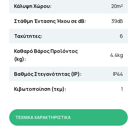
Κάλυψη Χώρου:
20m²
Στάθμη Έντασης Ήχου σε dB:
39dB
Ταχύτητες:
6
Καθαρό Βάρος Προϊόντος
4,4kg
(kg):
Βαθμός Στεγανότητας (IP):
IP44
Κιβωτοποίηση (τεμ):
1
ΤΕΧΝΙΚΑ ΧΑΡΑΚΤΗΡΙΣΤΙΚΑ