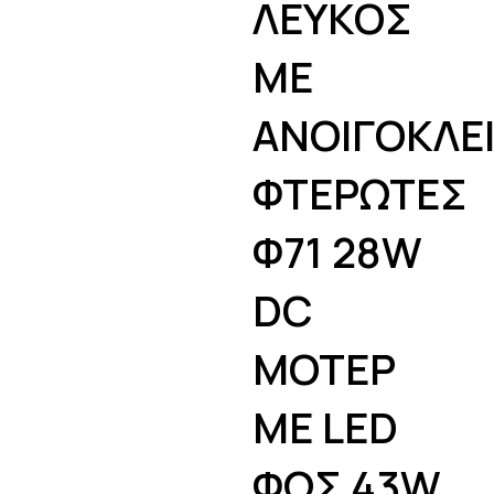
ΛΕΥΚΟΣ
ΜΕ
ΑΝΟΙΓΟΚΛΕ
ΦΤΕΡΩΤΕΣ
Φ71 28W
DC
MOTEΡ
ΜΕ LED
ΦΩΣ 43W