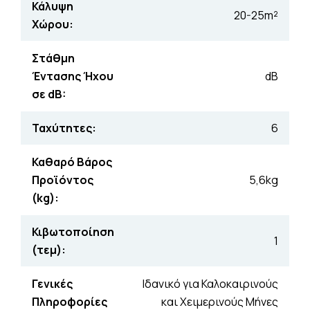
Κάλυψη
20-25m²
Χώρου:
Στάθμη
Έντασης Ήχου
dB
σε dB:
Ταχύτητες:
6
Καθαρό Βάρος
Προϊόντος
5,6kg
(kg):
Κιβωτοποίηση
1
(τεμ):
Γενικές
Ιδανικό για Καλοκαιρινούς
Πληροφορίες
και Χειμερινούς Μήνες