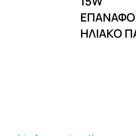
15W
ΕΠΑΝΑΦΟ
ΗΛΙΑΚΟ Π