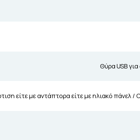
Θύρα USB για
τιση είτε με αντάπτορα είτε με ηλιακό πάνελ / C