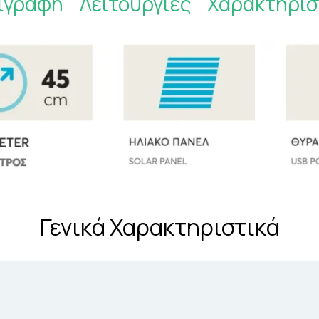
ιγραφή
Λειτουργίες
Χαρακτηρισ
Γενικά Χαρακτηριστικά