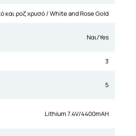
ό και ροζ χρυσό / White and Rose Gold
Ναι/Yes
3
5
Lithium 7.4V/4400mAH