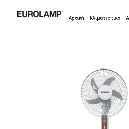
Μετάβαση
στο
Αρχική
Κλιματιστικά
Α
περιεχόμενο