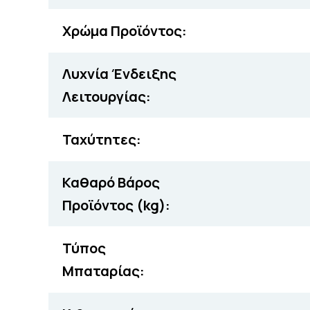
Χρώμα Προϊόντος:
Λυχνία Ένδειξης
Λειτουργίας:
Ταχύτητες:
Καθαρό Βάρος
Προϊόντος (kg):
Τύπος
Μπαταρίας: