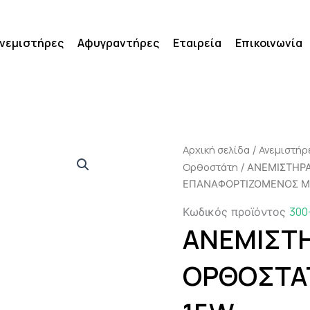
νεμιστήρες
Αφυγραντήρες
Εταιρεία
Επικοινωνία
Αρχική σελίδα
Ανεμιστήρ
/
Ορθοστάτη
/ ΑΝΕΜΙΣΤΗΡ
ΕΠΑΝΑΦΟΡΤΙΖΟΜΕΝΟΣ Μ
300
Κωδικός προϊόντος
ΑΝΕΜΙΣΤ
ΟΡΘΟΣΤΑ