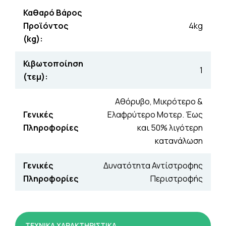
Καθαρό Βάρος
Προϊόντος
4kg
(kg):
Κιβωτοποίηση
1
(τεμ):
Αθόρυβο, Μικρότερο &
Γενικές
Ελαφρύτερο Μοτερ. Έως
Πληροφορίες
και 50% λιγότερη
κατανάλωση
Γενικές
Δυνατότητα Αντίστροφης
Πληροφορίες
Περιστροφής
ΤΕΧΝΙΚΑ ΧΑΡΑΚΤΗΡΙΣΤΙΚΑ