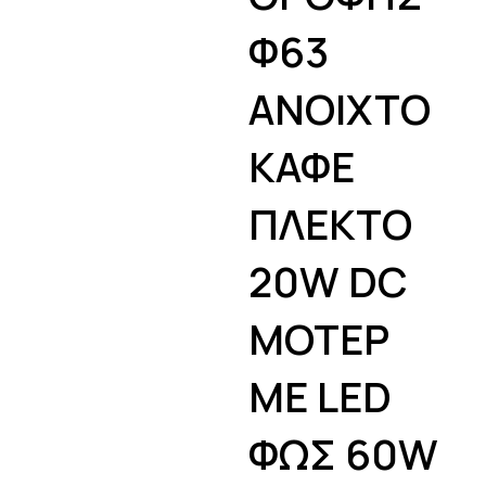
Φ63
ΑΝΟΙΧΤΟ
ΚΑΦΕ
ΠΛΕΚΤΟ
20W DC
ΜΟΤΕΡ
ΜΕ LED
ΦΩΣ 60W