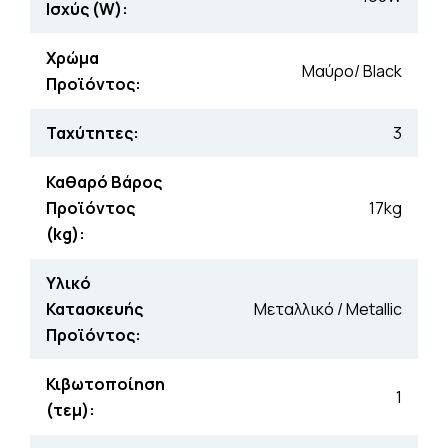
Ισχύς (W):
Χρώμα
Μαύρο/ Black
Προϊόντος:
Ταχύτητες:
3
Καθαρό Βάρος
Προϊόντος
17kg
(kg):
Υλικό
Κατασκευής
Μεταλλικό / Metallic
Προϊόντος:
Κιβωτοποίηση
1
(τεμ):