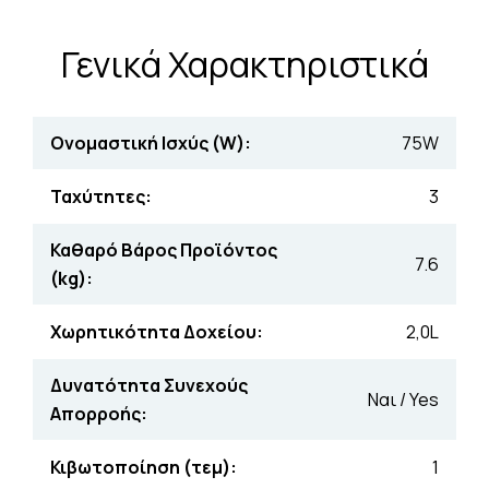
Γενικά Χαρακτηριστικά
Ονομαστική Ισχύς (W):
75W
Ταχύτητες:
3
Καθαρό Βάρος Προϊόντος
7.6
(kg):
Χωρητικότητα Δοχείου:
2,0L
Δυνατότητα Συνεχούς
Ναι / Yes
Απορροής:
Κιβωτοποίηση (τεμ):
1