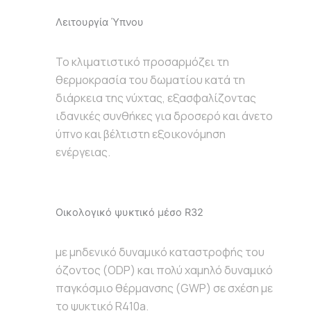
Λειτουργία Ύπνου
Το κλιματιστικό προσαρμόζει τη
θερμοκρασία του δωματίου κατά τη
διάρκεια της νύχτας, εξασφαλίζοντας
ιδανικές συνθήκες για δροσερό και άνετο
ύπνο και βέλτιστη εξοικονόμηση
ενέργειας.
Οικολογικό ψυκτικό μέσο R32
με μηδενικό δυναμικό καταστροφής του
όζοντος (ODP) και πολύ χαμηλό δυναμικό
παγκόσμιο θέρμανσης (GWP) σε σχέση με
το ψυκτικό R410a.