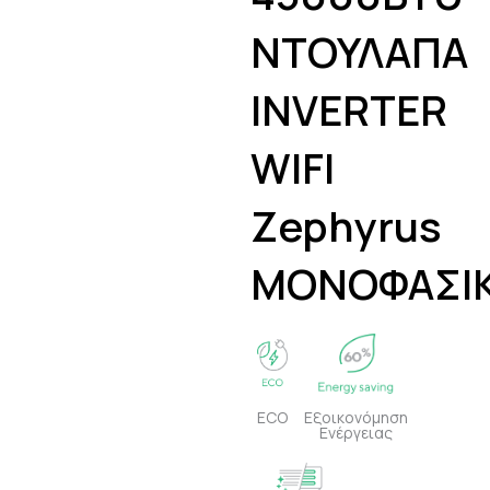
ΝΤΟΥΛΑΠΑ
INVERTER
WIFI
Zephyrus
ΜΟΝΟΦΑΣΙ
ECO
Εξοικονόμηση
Ενέργειας