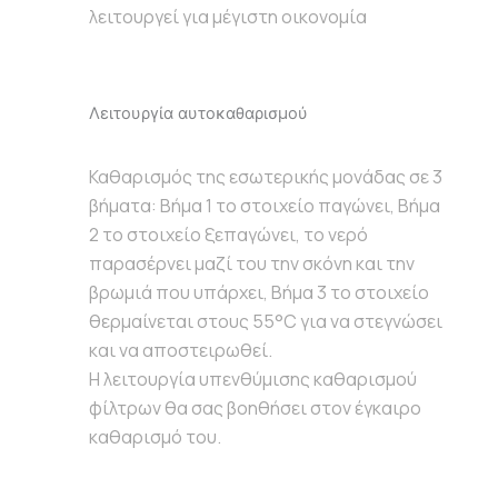
λειτουργεί για μέγιστη οικονομία
Λειτουργία αυτοκαθαρισμού
Καθαρισμός της εσωτερικής μονάδας σε 3
βήματα: Βήμα 1 το στοιχείο παγώνει, Βήμα
2 το στοιχείο ξεπαγώνει, το νερό
παρασέρνει μαζί του την σκόνη και την
βρωμιά που υπάρχει, Βήμα 3 το στοιχείο
θερμαίνεται στους 55°C για να στεγνώσει
και να αποστειρωθεί.
Η λειτουργία υπενθύμισης καθαρισμού
φίλτρων θα σας βοηθήσει στον έγκαιρο
καθαρισμό του.