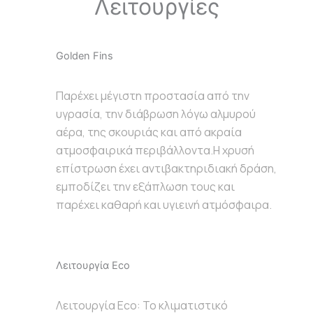
Λειτουργίες
Golden Fins
Παρέχει μέγιστη προστασία από την
υγρασία, την διάβρωση λόγω αλμυρού
αέρα, της σκουριάς και από ακραία
ατμοσφαιρικά περιβάλλοντα.Η χρυσή
επίστρωση έχει αντιβακτηριδιακή δράση,
εμποδίζει την εξάπλωση τους και
παρέχει καθαρή και υγιεινή ατμόσφαιρα.
Λειτουργία Eco
Λειτουργία Eco: To κλιματιστικό