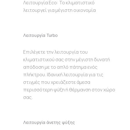
Λειτουργία Eco: To κλιματιστικό
λειτουργεί για μέγιστη οικονομία
Λειτουργία Turbo
Επιλέγετε την λειτουργία του
κλιματιστικού σας στην μέγιστη δυνατή
απόδοση με το απλό πάτημα ενός
πλήκτρου. Ιδανική λειτουργία για τις
στιγμές που χρειάζεστε άμεσα
περισσότερη ψύξη ή θέρμανση στον χώρο
σας.
Λειτουργία άνετης ψύξης