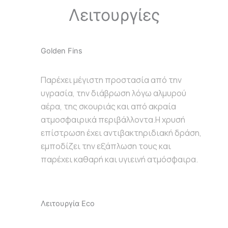
Λειτουργίες
Golden Fins
Παρέχει μέγιστη προστασία από την
υγρασία, την διάβρωση λόγω αλμυρού
αέρα, της σκουριάς και από ακραία
ατμοσφαιρικά περιβάλλοντα.Η χρυσή
επίστρωση έχει αντιβακτηριδιακή δράση,
εμποδίζει την εξάπλωση τους και
παρέχει καθαρή και υγιεινή ατμόσφαιρα.
Λειτουργία Eco