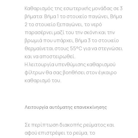
Καθαρισμός της εσωτερικής μονάδας σε 3
βήματα: Βήμα 1 το στοιχείο παγώνει, Βήμα
2 το στοιχείο ξεπαγώνει, το νερό
παρασέρνει μαζί του την σκόνη και την
βρωμιά που υπάρχει, Βήμα 3 το στοιχείο
θερμαίνεται στους 55°C για να στεγνώσει
και να αποστειρωθεί.
Η λειτουργία υπενθύμισης καθαρισμού
φίλτρων θα σας βοηθήσει στον έγκαιρο
καθαρισμό του.
Λειτουργία αυτόματης επανεκκίνησης
Σε περίπτωση διακοπής ρεύματος και
αφού επιστρέψει το ρεύμα, το