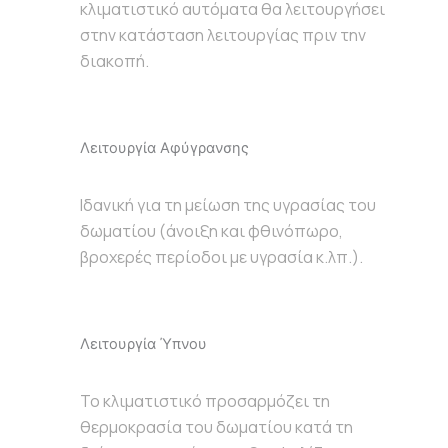
κλιματιστικό αυτόματα θα λειτουργήσει
στην κατάσταση λειτουργίας πριν την
διακοπή.
Λειτουργία Αφύγρανσης
Ιδανική για τη μείωση της υγρασίας του
δωματίου (άνοιξη και φθινόπωρο,
βροχερές περίοδοι με υγρασία κ.λπ.).
Λειτουργία Ύπνου
Το κλιματιστικό προσαρμόζει τη
θερμοκρασία του δωματίου κατά τη