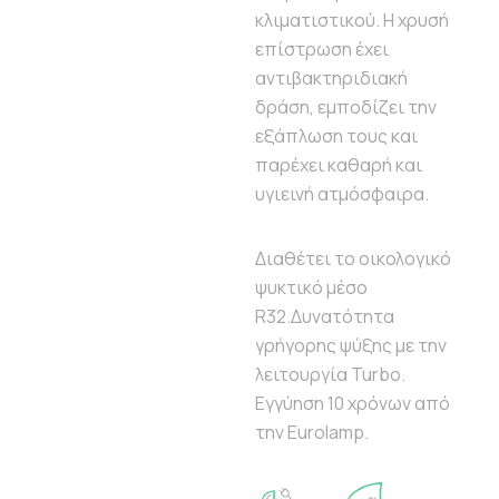
κλιματιστικού. Η χρυσή
επίστρωση έχει
αντιβακτηριδιακή
δράση, εμποδίζει την
εξάπλωση τους και
παρέχει καθαρή και
υγιεινή ατμόσφαιρα.
Διαθέτει το οικολογικό
ψυκτικό μέσο
R32.Δυνατότητα
γρήγορης ψύξης με την
λειτουργία Turbo.
Εγγύηση 10 χρόνων από
την Eurolamp.