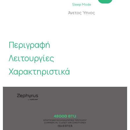
Άνετος Ύπνος
Περιγραφή
Λειτουργίες
Χαρακτηριστικά