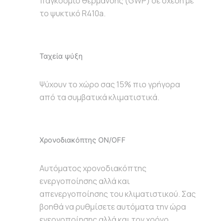
παγκόσμιο θέρμανσης (GWP) σε σχέση με
το ψυκτικό R410a.
Ταχεία ψύξη
Ψύχουν το χώρο σας 15% πιο γρήγορα
από τα συμβατικά κλιματιστικά.
Χρονοδιακόπτης ON/OFF
Αυτόματος χρονοδιακόπτης
ενεργοποίησης αλλά και
απενεργοποίησης του κλιματιστικού. Σας
βοηθά να ρυθμίσετε αυτόματα την ώρα
ενεργοποίησης αλλά και τον χρόνο