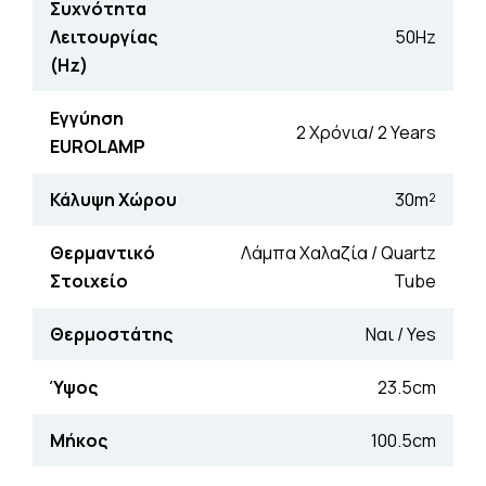
Συχνότητα
Λειτουργίας
50Hz
(Hz)
Εγγύηση
2 Χρόνια/ 2 Years
EUROLAMP
Κάλυψη Χώρου
30m²
Θερμαντικό
Λάμπα Χαλαζία / Quartz
Στοιχείο
Tube
Θερμοστάτης
Ναι / Yes
Ύψος
23.5cm
Μήκος
100.5cm