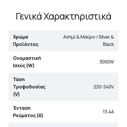
Γενικά Χαρακτηριστικά
Χρώμα
Ασημί & Μαύρο / Silver &
Προϊόντος
Black
Ονομαστική
3000W
Ισχύς (W)
Τάση
Τροφοδοσίας
220-240V
(V)
Ένταση
13.4A
Ρεύματος (Α)