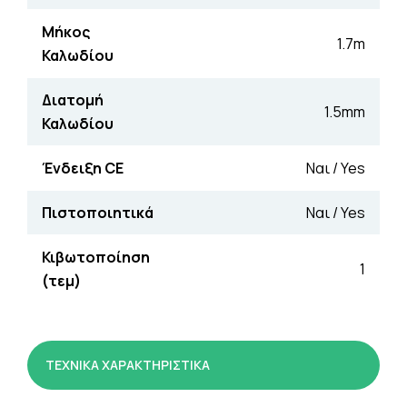
Μήκος
1.7m
Καλωδίου
Διατομή
1.5mm
Καλωδίου
Ένδειξη CE
Ναι / Yes
Πιστοποιητικά
Ναι / Yes
Κιβωτοποίηση
1
(τεμ)
ΤΕΧΝΙΚΑ ΧΑΡΑΚΤΗΡΙΣΤΙΚΑ