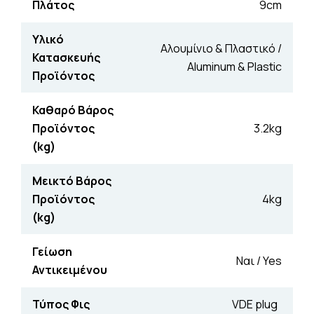
Πλάτος
9cm
Υλικό
Αλουμίνιο & Πλαστικό /
Κατασκευής
Aluminum & Plastic
Προϊόντος
Καθαρό Βάρος
Προϊόντος
3.2kg
(kg)
Μεικτό Βάρος
Προϊόντος
4kg
(kg)
Γείωση
Ναι / Yes
Αντικειμένου
Τύπος Φις
VDE plug