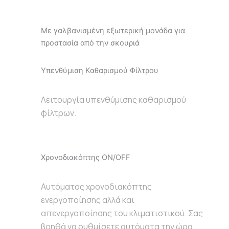
Με γαλβανισμένη εξωτερική μονάδα για
προστασία από την σκουριά
Υπενθύμιση Καθαρισμού Φίλτρου
Λειτουργία υπενθύμισης καθαρισμού
φίλτρων.
Χρονοδιακόπτης ON/OFF
Αυτόματος χρονοδιακόπτης
ενεργοποίησης αλλά και
απενεργοποίησης του κλιματιστικού. Σας
βοηθά να ρυθμίσετε αυτόματα την ώρα