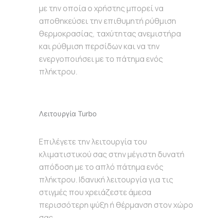
με την οποία ο χρήστης μπορεί να
αποθηκεύσει την επιθυμητή ρύθμιση
θερμοκρασίας, ταχύτητας ανεμιστήρα
και ρύθμιση περσίδων και να την
ενεργοποιήσει με το πάτημα ενός
πλήκτρου.
Λειτουργία Turbo
Επιλέγετε την λειτουργία του
κλιματιστικού σας στην μέγιστη δυνατή
απόδοση με το απλό πάτημα ενός
πλήκτρου. Ιδανική λειτουργία για τις
στιγμές που χρειάζεστε άμεσα
περισσότερη ψύξη ή θέρμανση στον χώρο
σας.