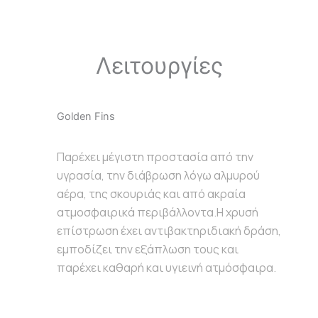
Λειτουργίες
Golden Fins
Παρέχει μέγιστη προστασία από την
υγρασία, την διάβρωση λόγω αλμυρού
αέρα, της σκουριάς και από ακραία
ατμοσφαιρικά περιβάλλοντα.Η χρυσή
επίστρωση έχει αντιβακτηριδιακή δράση,
εμποδίζει την εξάπλωση τους και
παρέχει καθαρή και υγιεινή ατμόσφαιρα.