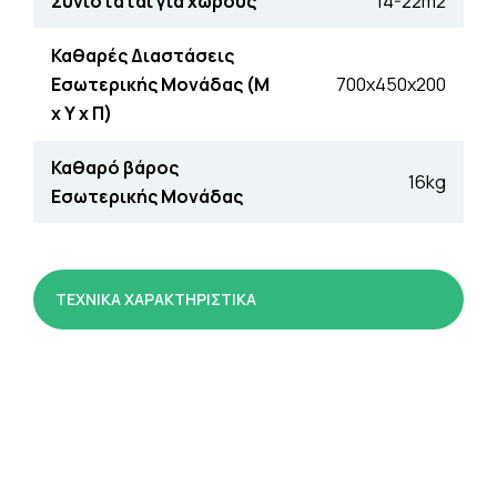
Συνιστάται για χώρους
14-22m2
Καθαρές Διαστάσεις
Εσωτερικής Μονάδας (Μ
700x450x200
x Υ x Π)
Καθαρό βάρος
16kg
Εσωτερικής Μονάδας
ΤΕΧΝΙΚΑ ΧΑΡΑΚΤΗΡΙΣΤΙΚΑ