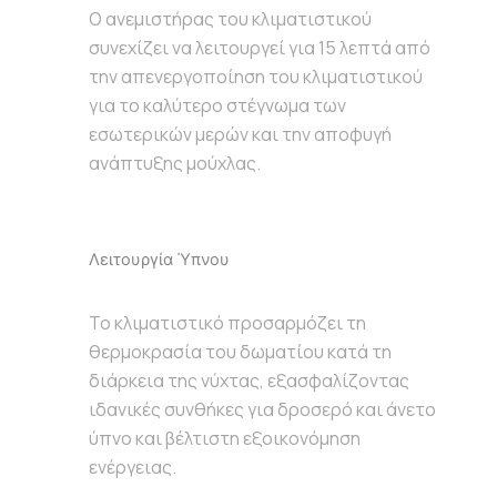
Ο ανεμιστήρας του κλιματιστικού
συνεχίζει να λειτουργεί για 15 λεπτά από
την απενεργοποίηση του κλιματιστικού
για το καλύτερο στέγνωμα των
εσωτερικών μερών και την αποφυγή
ανάπτυξης μούχλας.
Λειτουργία Ύπνου
Το κλιματιστικό προσαρμόζει τη
θερμοκρασία του δωματίου κατά τη
διάρκεια της νύχτας, εξασφαλίζοντας
ιδανικές συνθήκες για δροσερό και άνετο
ύπνο και βέλτιστη εξοικονόμηση
ενέργειας.