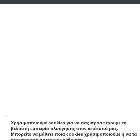
Χρησιμοποιούμε cookies για να σας προσφέρουμε τη
βέλτιστη εμπειρία πλοήγησης στον ιστότοπό μας.
Μπορείτε να μάθετε ποια cookies χρησιμοποιούμε ή να τα
απενεργοποιήσετε στις
ρυθμίσεις
.