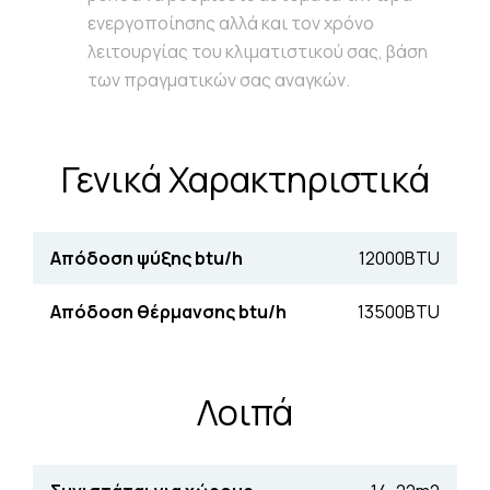
ενεργοποίησης αλλά και τον χρόνο
λειτουργίας του κλιματιστικού σας, βάση
των πραγματικών σας αναγκών.
Γενικά Χαρακτηριστικά
Απόδοση ψύξης btu/h
12000BTU
Απόδοση θέρµανσης btu/h
13500BTU
Λοιπά