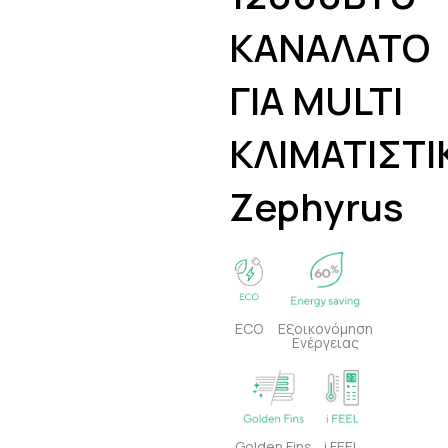
ΚΑΝΑΛΑΤΟ
ΓΙΑ MULTI
ΚΛΙΜΑΤΙΣΤΙ
Zephyrus
ECO
Εξοικονόμηση
Ενέργειας
Golden Fins
i FEEL