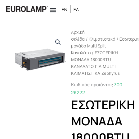
Μετάβαση
ΕΝ
ΕΛ
στο
περιεχόμενο
Αρχική
σελίδα
Κλιματιστικά
Εσωτερικ
/
/
μονάδα Multi Split
Καναλάτο
/ ΕΣΩΤΕΡΙΚΗ
ΜΟΝΑΔΑ 18000BTU
ΚΑΝΑΛΑΤΟ ΓΙΑ MULTI
ΚΛΙΜΑΤΙΣΤΙΚΑ Zephyrus
300-
Κωδικός προϊόντος
28222
ΕΣΩΤΕΡΙΚΗ
ΜΟΝΑΔΑ
18000BTU