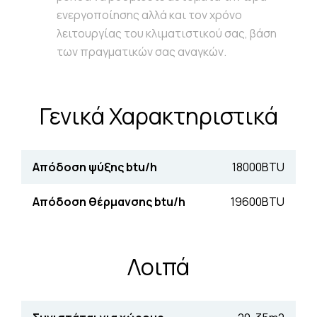
ενεργοποίησης αλλά και τον χρόνο
λειτουργίας του κλιματιστικού σας, βάση
των πραγματικών σας αναγκών.
Γενικά Χαρακτηριστικά
Απόδοση ψύξης btu/h
18000BTU
Απόδοση θέρµανσης btu/h
19600BTU
Λοιπά