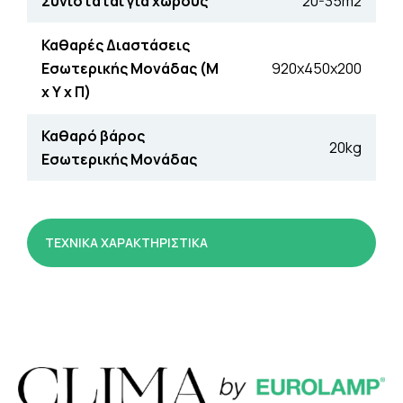
Συνιστάται για χώρους
20-35m2
Καθαρές Διαστάσεις
Εσωτερικής Μονάδας (Μ
920x450x200
x Υ x Π)
Καθαρό βάρος
20kg
Εσωτερικής Μονάδας
ΤΕΧΝΙΚΑ ΧΑΡΑΚΤΗΡΙΣΤΙΚΑ