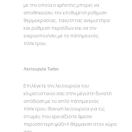
με την οποία ο χρήστης μπορεί να
αποθηκεύσει την επιθυμητή ρύθμιση
θερμοκρασίας, ταχύτητας ανεμιστήρα
και ρύθμιση περσίδων και να την
ενεργοποιήσει με το πάτημα ενός
πλήκτρου.
Λειτουργία Turbo
Επιλέγετε την λειτουργία του
κλιματιστικού σας στην μέγιστη δυνατή
απόδοση με το απλό πάτημα ενός
πλήκτρου. Ιδανική λειτουργία για τις
στιγμές που χρειάζεστε άμεσα
περισσότερη ψύξη ή θέρμανση στον χώρο
σας.