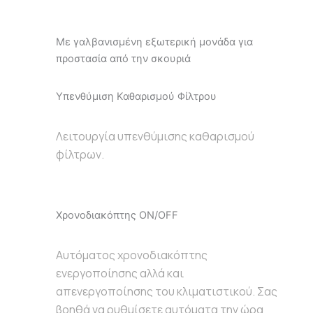
Με γαλβανισμένη εξωτερική μονάδα για
προστασία από την σκουριά
Υπενθύμιση Καθαρισμού Φίλτρου
Λειτουργία υπενθύμισης καθαρισμού
φίλτρων.
Χρονοδιακόπτης ON/OFF
Αυτόματος χρονοδιακόπτης
ενεργοποίησης αλλά και
απενεργοποίησης του κλιματιστικού. Σας
βοηθά να ρυθμίσετε αυτόματα την ώρα