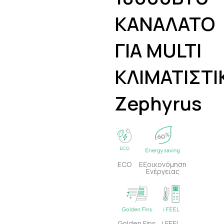
ΚΑΝΑΛΑΤΟ
ΓΙΑ MULTI
ΚΛΙΜΑΤΙΣΤΙ
Zephyrus
ECO
Εξοικονόμηση
Ενέργειας
Golden Fins
i FEEL