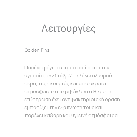
Λειτουργίες
Golden Fins
Παρέχει μέγιστη προστασία από την
υγρασία, την διάβρωση λόγω αλμυρού
αέρα, της σκουριάς και από ακραία
ατμοσφαιρικά περιβάλλοντα.Η χρυσή
επίστρωση έχει αντιβακτηριδιακή δράση,
εμποδίζει την εξάπλωση τους και
παρέχει καθαρή και υγιεινή ατμόσφαιρα.