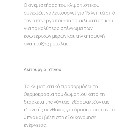
Ο ανεμιστήρας του κλιματιστικού
συνεχίζει να λειτουργεί για 15 λεπτά από
την απενεργοποίηση του κλιματιστικού
για το καλύτερο στέγνωμα των
εσωτερικών μερών και την αποφυγή
ανάπτυξης μούχλας.
Λειτουργία Ύπνου
Το κλιματιστικό προσαρμόζει τη
θερμοκρασία του δωματίου κατά τη
διάρκεια της νύχτας, εξασφαλίζοντας
ιδανικές συνθήκες για δροσερό και άνετο
ύπνο και βέλτιστη εξοικονόμηση
ενέργειας.