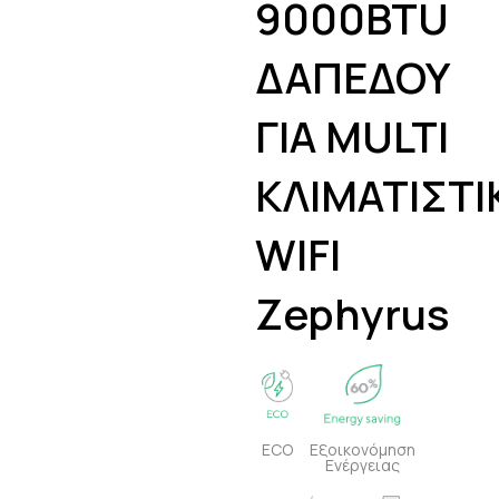
9000BTU
ΔΑΠΕΔΟΥ
ΓΙΑ MULTI
ΚΛΙΜΑΤΙΣΤΙ
WIFI
Zephyrus
ECO
Εξοικονόμηση
Ενέργειας