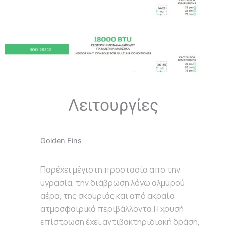
Λειτουργίες
Golden Fins
Παρέχει μέγιστη προστασία από την
υγρασία, την διάβρωση λόγω αλμυρού
αέρα, της σκουριάς και από ακραία
ατμοσφαιρικά περιβάλλοντα.Η χρυσή
επίστρωση έχει αντιβακτηριδιακή δράση,