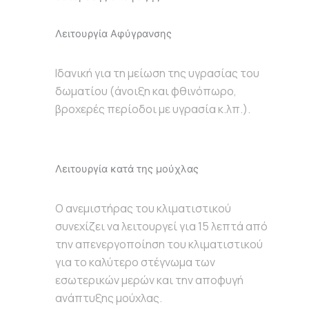
Λειτουργία Αφύγρανσης
Ιδανική για τη μείωση της υγρασίας του
δωματίου (άνοιξη και φθινόπωρο,
βροχερές περίοδοι με υγρασία κ.λπ.).
Λειτουργία κατά της μούχλας
Ο ανεμιστήρας του κλιματιστικού
συνεχίζει να λειτουργεί για 15 λεπτά από
την απενεργοποίηση του κλιματιστικού
για το καλύτερο στέγνωμα των
εσωτερικών μερών και την αποφυγή
ανάπτυξης μούχλας.