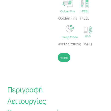
Golden Fins
i FEEL
Άνετος Ύπνος
Wi-Fi
more
Περιγραφή
Λειτουργίες