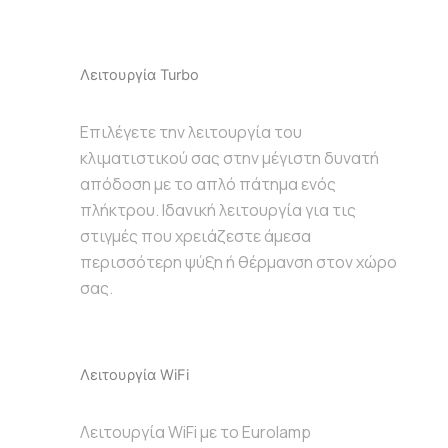
Λειτουργία Turbo
Επιλέγετε την λειτουργία του
κλιματιστικού σας στην μέγιστη δυνατή
απόδοση με το απλό πάτημα ενός
πλήκτρου. Ιδανική λειτουργία για τις
στιγμές που χρειάζεστε άμεσα
περισσότερη ψύξη ή θέρμανση στον χώρο
σας.
Λειτουργία WiFi
Λειτουργία WiFi με το Eurolamp