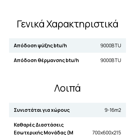
Γενικά Χαρακτηριστικά
Απόδοση ψύξης btu/h
9000BTU
Απόδοση θέρµανσης btu/h
9000BTU
Λοιπά
Συνιστάται για χώρους
9-16m2
Καθαρές Διαστάσεις
Εσωτερικής Μονάδας (Μ
700x600x215