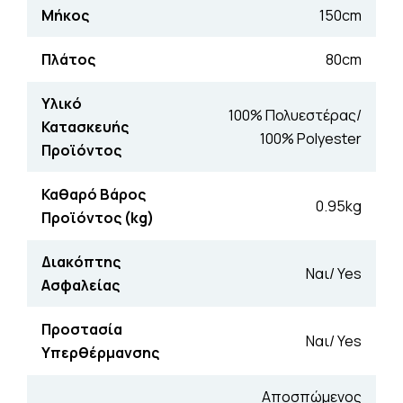
Μήκος
150cm
Πλάτος
80cm
Υλικό
100% Πολυεστέρας/
Κατασκευής
100% Polyester
Προϊόντος
Καθαρό Βάρος
0.95kg
Προϊόντος (kg)
Διακόπτης
Ναι/ Yes
Ασφαλείας
Προστασία
Ναι/ Yes
Υπερθέρμανσης
Αποσπώμενος