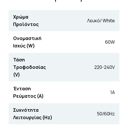
Χρώμα
Λευκό/ White
Προϊόντος
Ονομαστική
60W
Ισχύς (W)
Τάση
Τροφοδοσίας
220-240V
(V)
Ένταση
1A
Ρεύματος (Α)
Συχνότητα
50/60Hz
Λειτουργίας (Hz)