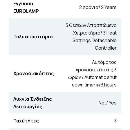
Εγγύηση
2 Χρόνια/ 2 Years
EUROLAMP
3 Θέσεων Αποσπώμενο
Χειριστήριο/ 3 Heat
Τηλεχειριστήριο
Settings Detachable
Controller
Αυτόματος
χρονοδιακόπτης 3
Χρονοδιακόπτης
ωρών / Automatic shut
down timer in 3 hours
Λυχνία Ένδειξης
Ναι/ Yes
Λειτουργίας
Ταχύτητες
3