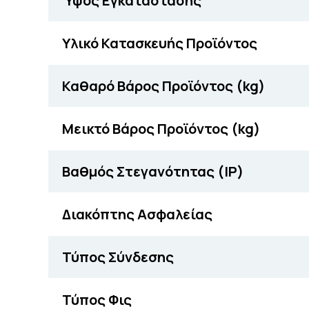
Ύψος Εγκατάστασης
Υλικό Κατασκευής Προϊόντος
Καθαρό Βάρος Προϊόντος (kg)
Μεικτό Βάρος Προϊόντος (kg)
Βαθμός Στεγανότητας (IP)
Διακόπτης Ασφαλείας
Τύπος Σύνδεσης
Τύπος Φις