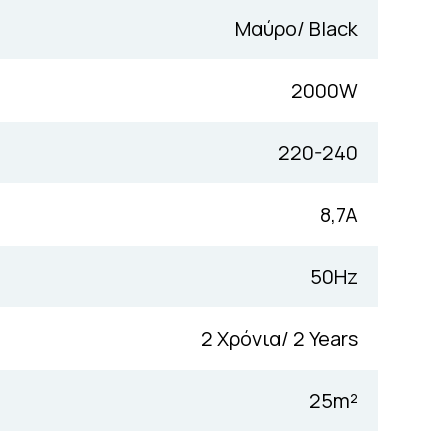
Μαύρο/ Black
2000W
220-240
8,7A
50Hz
2 Χρόνια/ 2 Years
25m²