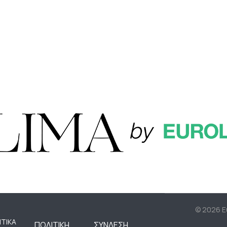
©
2026 Eu
ΤΙΚΆ
ΠΟΛΙΤΙΚΉ
ΣΎΝΔΕΣΗ