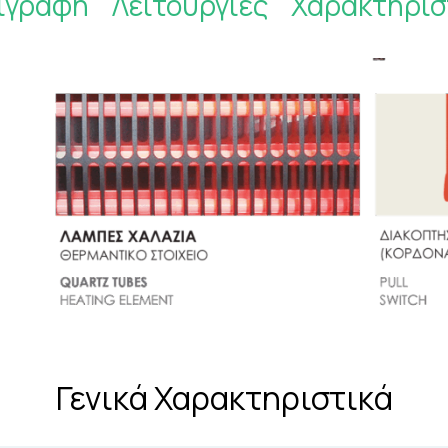
ιγραφή
Λειτουργίες
Χαρακτηρισ
Γενικά Χαρακτηριστικά