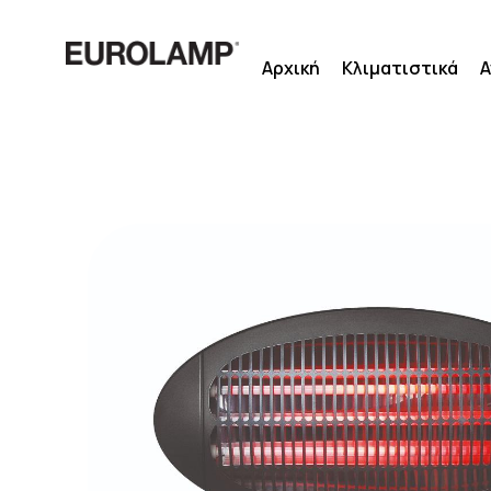
Μετάβαση
στο
Αρχική
Κλιματιστικά
Α
περιεχόμενο