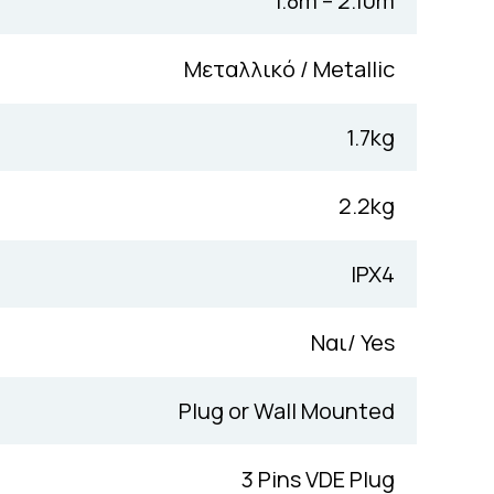
1.8m – 2.10m
Μεταλλικό / Metallic
1.7kg
2.2kg
IPX4
Ναι/ Yes
Plug or Wall Mounted
3 Pins VDE Plug