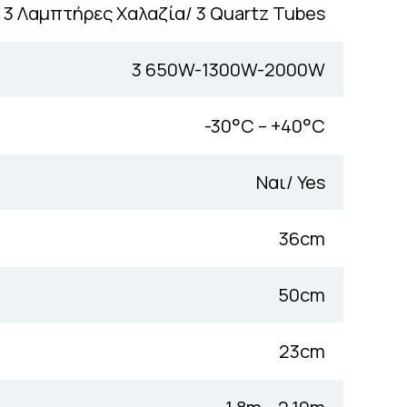
3 Λαμπτήρες Χαλαζία/ 3 Quartz Tubes
3 650W-1300W-2000W
-30°C – +40°C
Ναι/ Yes
36cm
50cm
23cm