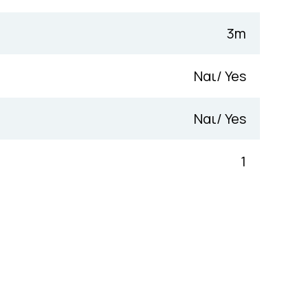
3m
Ναι/ Yes
Ναι/ Yes
1