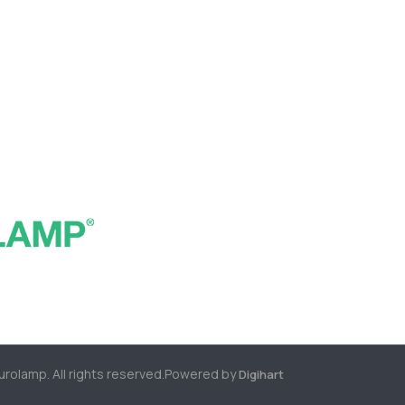
rolamp. All rights reserved.
Powered by
Digihart