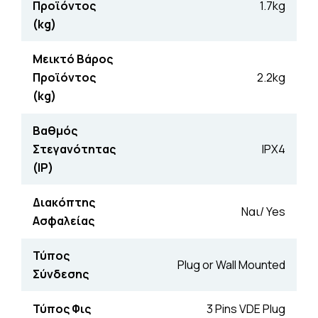
Προϊόντος
1.7kg
(kg)
Μεικτό Βάρος
Προϊόντος
2.2kg
(kg)
Βαθμός
Στεγανότητας
IPX4
(IP)
Διακόπτης
Ναι/ Yes
Ασφαλείας
Τύπος
Plug or Wall Mounted
Σύνδεσης
Τύπος Φις
3 Pins VDE Plug