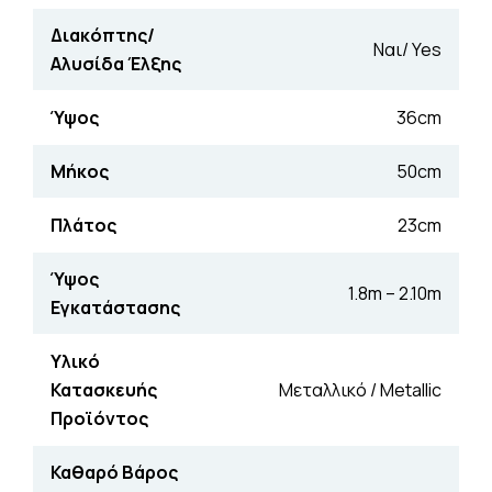
Διακόπτης/
Ναι/ Yes
Αλυσίδα Έλξης
Ύψος
36cm
Μήκος
50cm
Πλάτος
23cm
Ύψος
1.8m – 2.10m
Εγκατάστασης
Υλικό
Κατασκευής
Μεταλλικό / Metallic
Προϊόντος
Καθαρό Βάρος