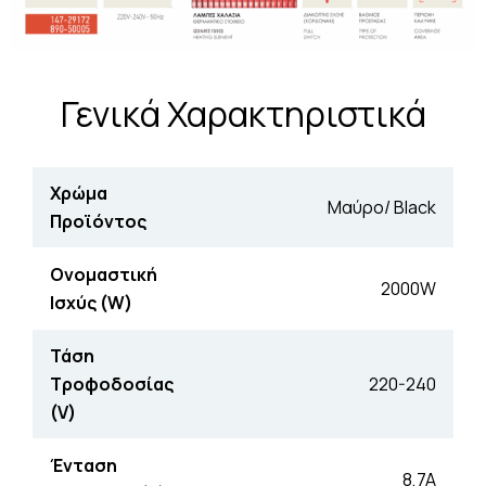
Γενικά Χαρακτηριστικά
Χρώμα
Μαύρο/ Black
Προϊόντος
Ονομαστική
2000W
Ισχύς (W)
Τάση
Τροφοδοσίας
220-240
(V)
Ένταση
8,7A