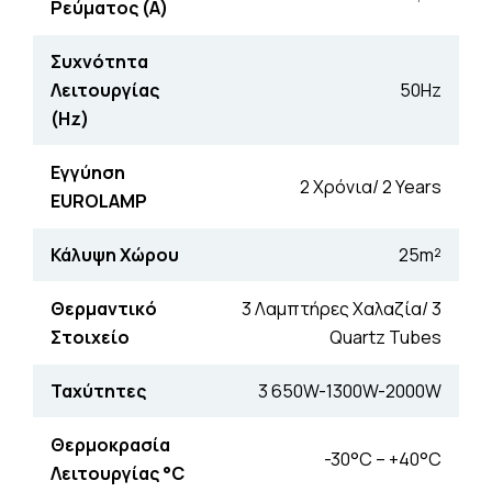
Ρεύματος (Α)
Συχνότητα
Λειτουργίας
50Hz
(Hz)
Εγγύηση
2 Χρόνια/ 2 Years
EUROLAMP
Κάλυψη Χώρου
25m²
Θερμαντικό
3 Λαμπτήρες Χαλαζία/ 3
Στοιχείο
Quartz Tubes
Ταχύτητες
3 650W-1300W-2000W
Θερμοκρασία
-30°C – +40°C
Λειτουργίας °C