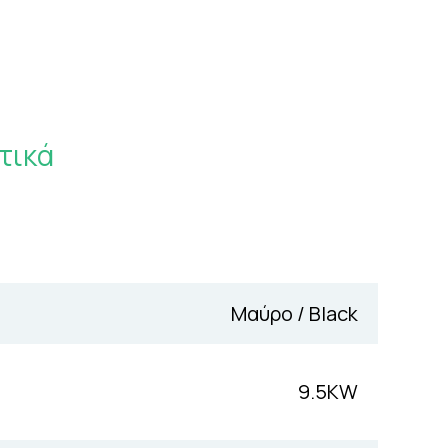
τικά
Μαύρο / Black
9.5KW