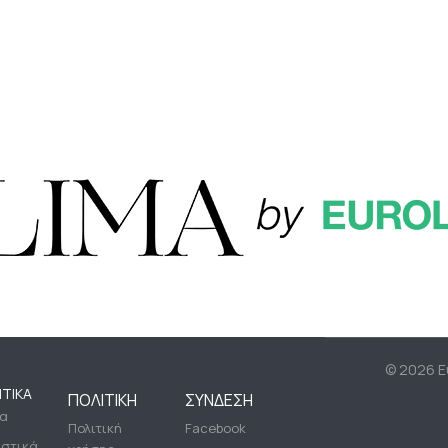
©
2026 Eu
ΤΙΚΆ
ΠΟΛΙΤΙΚΉ
ΣΎΝΔΕΣΗ
ία
Πολιτική
Facebook
ιστικά