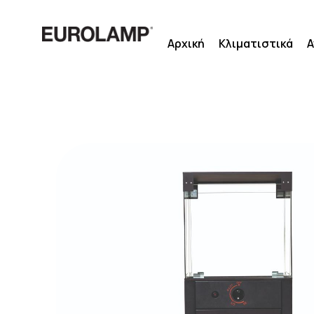
Μετάβαση
στο
Αρχική
Κλιματιστικά
Α
περιεχόμενο