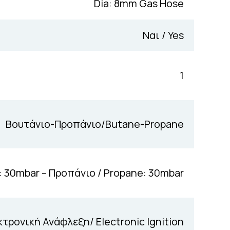
Dia: 8mm Gas Hose
Ναι / Yes
1
Βουτάνιο-Προπάνιο/Butane-Propane
e: 30mbar – Προπάνιο / Propane: 30mbar
τρονική Ανάφλεξη/ Electronic Ignition