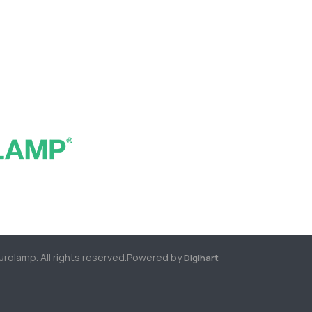
rolamp. All rights reserved.
Powered by
Digihart