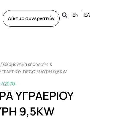
ΕΝ
ΕΛ
Δίκτυο συνεργατών
Θερμαντικά κηροζίνης &
/
ΥΓΡΑΕΡΙΟΥ DECO ΜΑΥΡΗ 9,5KW
-42070
Α ΥΓΡΑΕΡΙΟΥ
ΡΗ 9,5KW