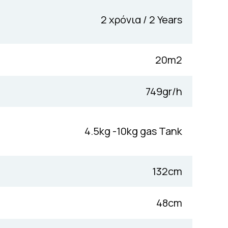
2 χρόνια / 2 Years
20m2
749gr/h
4.5kg -10kg gas Tank
132cm
48cm