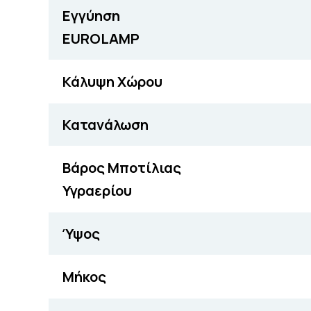
Εγγύηση
EUROLAMP
Κάλυψη Χώρου
Κατανάλωση
Βάρος Μποτίλιας
Υγραερίου
Ύψος
Μήκος