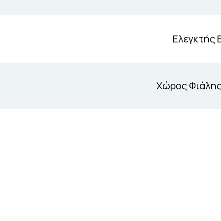
Ελεγκτής Β
Χώρος Φιάλης