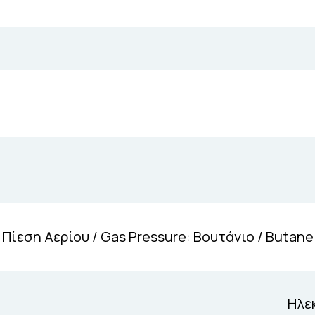
Πίεση Αερίου / Gas Pressure: Βουτάνιο / Butan
Ηλεκ