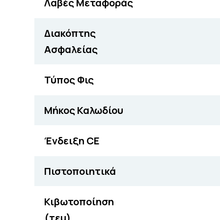
Λαβές Μεταφοράς
Διακόπτης
Ασφαλείας
Τύπος Φις
Μήκος Καλωδίου
Ένδειξη CE
Πιστοποιητικά
Κιβωτοποίηση
(τεμ)