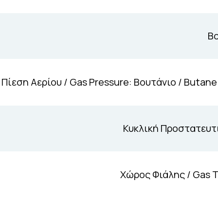
Βο
Πίεση Αερίου / Gas Pressure: Βουτάνιο / Butan
Κυκλική Προστατευτι
Χώρος Φιάλης / Gas 