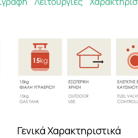
ιγραφή
Λειτουργίες
Χαρακτηρισ
Γενικά Χαρακτηριστικά