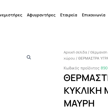
νεμιστήρες
Αφυγραντήρες
Εταιρεία
Επικοινωνία
Αρχική σελίδα
Θέρμανση
/
χώρου
/ ΘΕΡΜΑΣΤΡΑ ΥΓΡΑ
890
Κωδικός προϊόντος
ΘΕΡΜΑΣΤΡ
ΚΥΚΛΙΚΗ M
ΜΑΥΡΗ