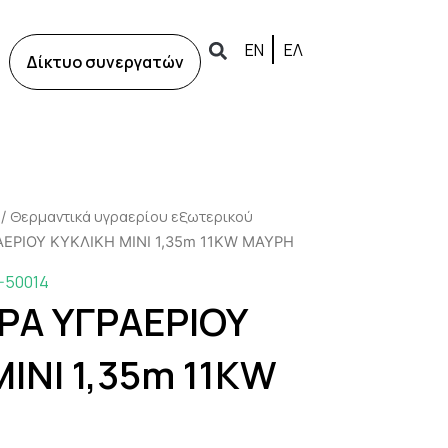
ΕΝ
ΕΛ
Δίκτυο συνεργατών
Θερμαντικά υγραερίου εξωτερικού
/
ΕΡΙΟΥ ΚΥΚΛΙΚΗ MINI 1,35m 11KW ΜΑΥΡΗ
-50014
Α ΥΓΡΑΕΡΙΟΥ
INI 1,35m 11KW