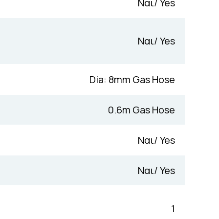
Ναι/ Yes
Ναι/ Yes
Dia: 8mm Gas Hose
0.6m Gas Hose
Ναι/ Yes
Ναι/ Yes
1