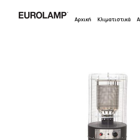
Μετάβαση
στο
Αρχική
Κλιματιστικά
Α
περιεχόμενο