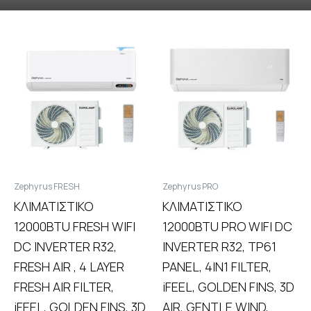
Ζephyrus FRESH
Ζephyrus PRO
ΚΛΙΜΑΤΙΣΤΙΚΟ
ΚΛΙΜΑΤΙΣΤΙΚΟ
12000BTU FRESH WIFI
12000BTU PRO WIFI DC
DC INVERTER R32,
INVERTER R32, TP61
FRESH AIR , 4 LAYER
PANEL, 4IN1 FILTER,
FRESH AIR FILTER,
iFEEL, GOLDEN FINS, 3D
iFEEL, GOLDEN FINS, 3D
AIR, GENTLE WIND,