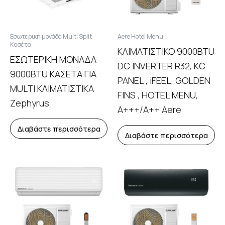
Εσωτερική μονάδα Multi Split
Aere Hotel Menu
Κασέτα
ΚΛΙΜΑΤΙΣΤΙΚΟ 9000BTU
ΕΣΩΤΕΡΙΚΗ ΜΟΝΑΔΑ
DC INVERTER R32, KC
9000BTU ΚΑΣΕΤΑ ΓΙΑ
PANEL , iFEEL, GOLDEN
MULTI ΚΛΙΜΑΤΙΣΤΙΚΑ
FINS , HOTEL MENU,
Zephyrus
A+++/A++ Aere
Διαβάστε περισσότερα
Διαβάστε περισσότερα