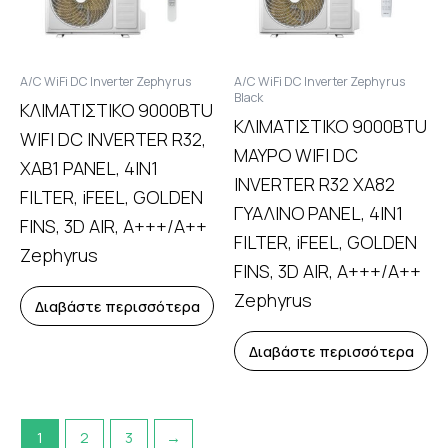
A/C WiFi DC Inverter Zephyrus
A/C WiFi DC Inverter Zephyrus
Black
ΚΛΙΜΑΤΙΣΤΙΚΟ 9000BTU
ΚΛΙΜΑΤΙΣΤΙΚΟ 9000BTU
WIFI DC INVERTER R32,
ΜΑΥΡΟ WIFI DC
XAB1 PANEL, 4IN1
INVERTER R32 XA82
FILTER, iFEEL, GOLDEN
ΓΥΑΛΙΝΟ PANEL, 4IN1
FINS, 3D AIR, A+++/A++
FILTER, iFEEL, GOLDEN
Zephyrus
FINS, 3D AIR, A+++/A++
Zephyrus
Διαβάστε περισσότερα
Διαβάστε περισσότερα
1
2
3
→