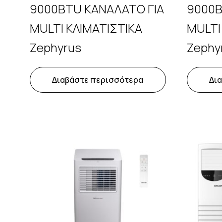
9000BTU ΚΑΝΑΛΑΤΟ ΓΙΑ
9000B
MULTI ΚΛΙΜΑΤΙΣΤΙΚΑ
MULTI
Zephyrus
Zephy
Διαβάστε περισσότερα
Δι