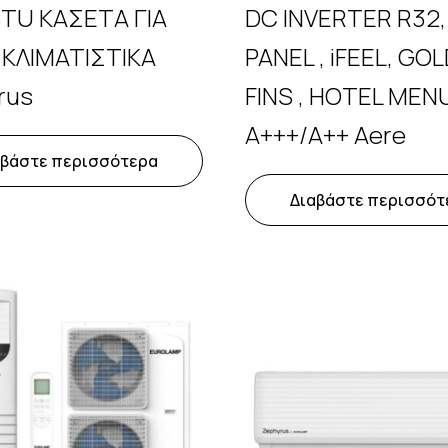
TU ΚΑΣΕΤΑ ΓΙΑ
DC INVERTER R32,
 ΚΛΙΜΑΤΙΣΤΙΚΑ
PANEL , iFEEL, GO
rus
FINS , HOTEL MEN
A+++/A++ Aere
αβάστε περισσότερα
Διαβάστε περισσότ