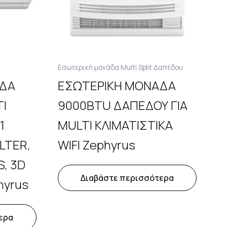
Εσωτερική μονάδα Multi Split Δαπέδου
ΑΔΑ
ΕΣΩΤΕΡΙΚΗ ΜΟΝΑΔΑ
TI
9000BTU ΔΑΠΕΔΟΥ ΓΙΑ
1
MULTI ΚΛΙΜΑΤΙΣΤΙΚΑ
ILTER,
WIFI Zephyrus
S, 3D
Διαβάστε περισσότερα
hyrus
ερα