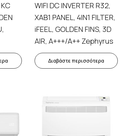
 KC
WIFI DC INVERTER R32,
LDEN
XAB1 PANEL, 4IN1 FILTER,
U,
iFEEL, GOLDEN FINS, 3D
AIR, A+++/A++ Zephyrus
ερα
Διαβάστε περισσότερα