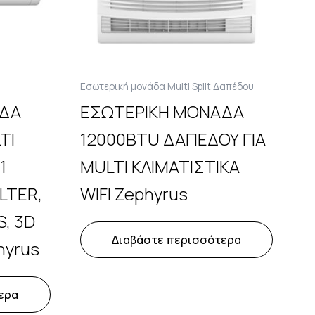
Εσωτερική μονάδα Multi Split Δαπέδου
ΑΔΑ
ΕΣΩΤΕΡΙΚΗ ΜΟΝΑΔΑ
TI
12000BTU ΔΑΠΕΔΟΥ ΓΙΑ
1
MULTI ΚΛΙΜΑΤΙΣΤΙΚΑ
ILTER,
WIFI Zephyrus
S, 3D
Διαβάστε περισσότερα
hyrus
ερα