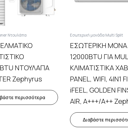
ioner Ντουλάπα
Εσωτερική μονάδα Multi Split
ΕΛΜΑΤΙΚΟ
ΕΣΩΤΕΡΙΚΗ ΜΟΝ
ΤΙΣΤΙΚΟ
12000BTU ΓΙΑ MUL
0BTU ΝΤΟΥΛΑΠΑ
ΚΛΙΜΑΤΙΣΤΙΚΑ ΧΑΒ
TER Zephyrus
PANEL, WIFI, 4IN1 F
iFEEL, GOLDEN FIN
αβάστε περισσότερα
AIR, A+++/A++ Zep
Διαβάστε περισσότ