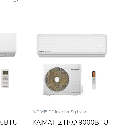
A/C WiFi DC Inverter Zephyrus
00BTU
ΚΛΙΜΑΤΙΣΤΙΚΟ 9000BTU